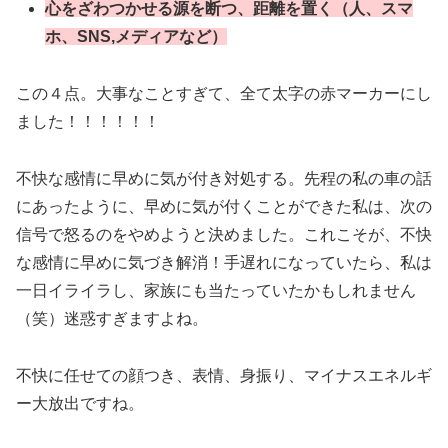
心をざわつかせる源を断つ、距離を置く（人、スマ
ホ、SNS,メディアなど）
この４点。大事なことすぎて、全て太字の赤マーカーにし
ました！！！！！！
不快な感情に早めに気が付き対処する。先程の私の車の話
にあったように、早めに気が付くことができた私は、次の
信号で怒るのをやめようと決めました。これこそが、不快
な感情に早めに気づき解消！手遅れになっていたら、私は
一日イライラし、家族にも当たっていたかもしれません
（笑）迷惑すぎますよね。
不快に任せての顔つき、表情、身振り、マイナスエネルギ
ー大放出ですね。