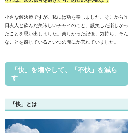
それは、次の信号を過ぎたら、怒るのをやめよう
小さな解決策ですが、私には功を奏しました。そこから昨
日友人と飲んだ美味しいチャイのこと、談笑した楽しかっ
たことを思い出しました。楽しかった記憶、気持ち、そん
なことを感じているといつの間にか忘れていました。
「快」を増やして、「不快」を減ら
す
「快」とは