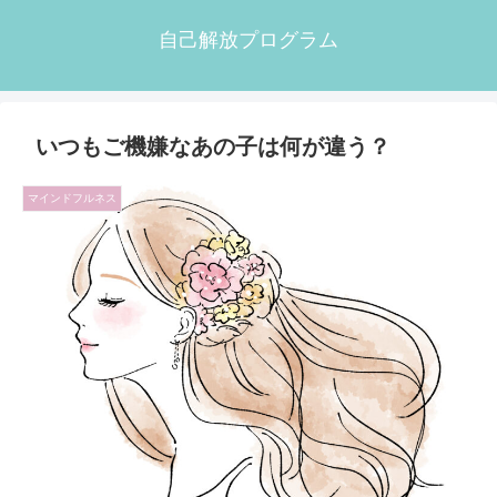
自己解放プログラム
いつもご機嫌なあの子は何が違う？
マインドフルネス