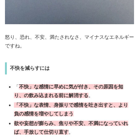
怒り、恐れ、不安、満たされなさ、マイナスなエネルギー
ですね。
不快を減らすには
「
不快」な感情に早めに気が付き、その原因を知
り、の飲み込まれる前に解消する
。
「不快」な表情、身振りで感情を吐き出すと、より
負の感情を増やしてしまう
欲や妄想が膨らみ、焦りや不安、不満になっていれ
ば、手放して仕切り直す
。