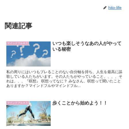
hito-life
関連記事
いつも楽しそうなあの人がやって
マインドフルネス
いる秘密
私の周りにはいつもブレることのない自分軸を持ち、人生を最高に謳
歌している人たちがいます。その人たちがやっていること、、、、そ
れは、、、『暝想』 暝想ってなに？ みなさん、暝想って聞いたこと
ありますか？マインドフルやマインドフル...
歩くことから始めよう！！
マインドフルネス