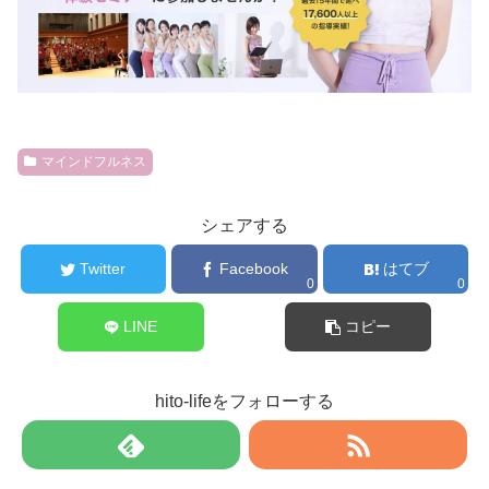
マインドフルネス
シェアする
Twitter
Facebook
はてブ
0
0
LINE
コピー
hito-lifeをフォローする