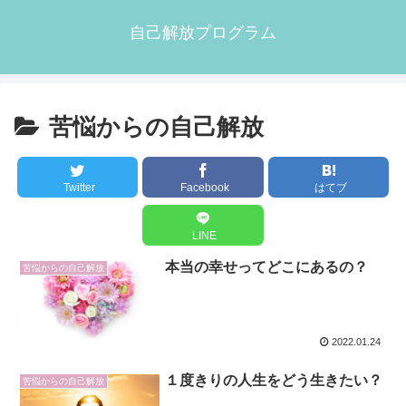
自己解放プログラム
苦悩からの自己解放
Twitter
Facebook
はてブ
LINE
本当の幸せってどこにあるの？
苦悩からの自己解放
2022.01.24
１度きりの人生をどう生きたい？
苦悩からの自己解放