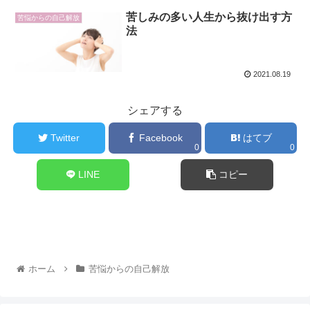
苦しみの多い人生から抜け出す方
苦悩からの自己解放
法
2021.08.19
シェアする
Twitter
Facebook
はてブ
0
0
LINE
コピー
ホーム
苦悩からの自己解放