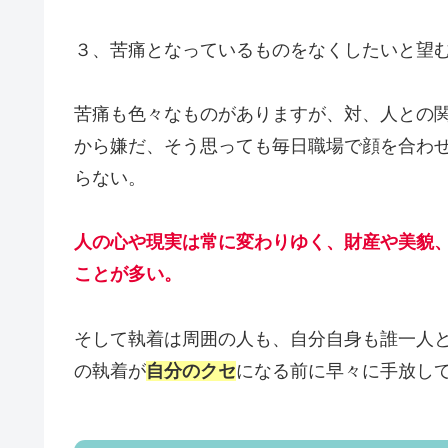
３、苦痛となっているものをなくしたいと望
苦痛も色々なものがありますが、対、人との
から嫌だ、そう思っても毎日職場で顔を合わ
らない。
人の心や現実は常に変わりゆく、財産や美貌
ことが多い。
そして執着は周囲の人も、自分自身も誰一人
の執着が
自分のクセ
になる前に早々に手放し