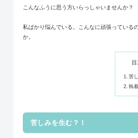
こんなふうに思う方いらっしゃいませんか？
私ばかり悩んでいる。こんなに頑張っている
か。
目
苦
執
苦しみを生む？！