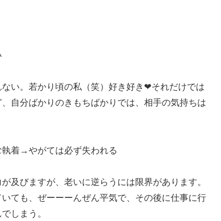
い
ない。若かり頃の私（笑）好き好き❤︎それだけでは
ど、自分ばかりのきもちばかりでは、相手の気持ちは
む執着→やがては必ず失われる
力が及びますが、老いに逆らうには限界があります。
ていても、ぜーーーんぜん平気で、その後に仕事に行
んでしまう。