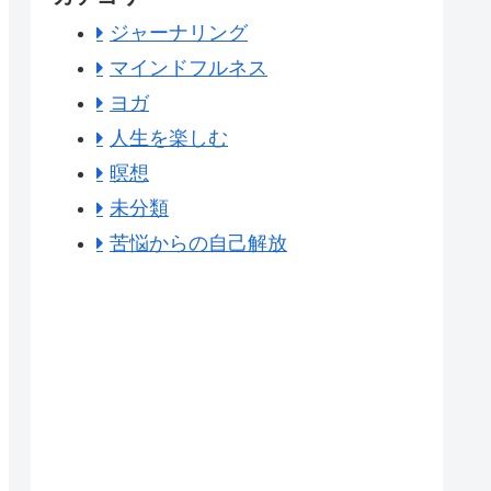
ジャーナリング
マインドフルネス
ヨガ
人生を楽しむ
暝想
未分類
苦悩からの自己解放