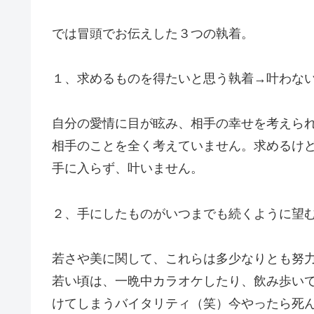
では冒頭でお伝えした３つの執着。
１、求めるものを得たいと思う執着→叶わな
自分の愛情に目が眩み、相手の幸せを考えられ
相手のことを全く考えていません。求めるけ
手に入らず、叶いません。
２、手にしたものがいつまでも続くように望
若さや美に関して、これらは多少なりとも努
若い頃は、一晩中カラオケしたり、飲み歩い
けてしまうバイタリティ（笑）今やったら死