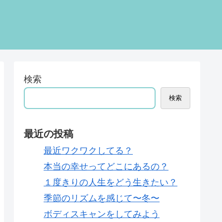
検索
検索
最近の投稿
最近ワクワクしてる？
本当の幸せってどこにあるの？
１度きりの人生をどう生きたい？
季節のリズムを感じて〜冬〜
ボディスキャンをしてみよう