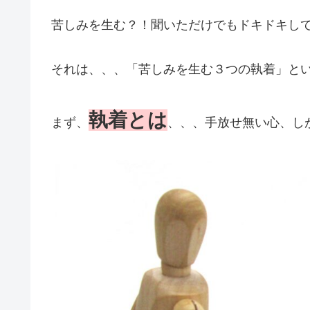
苦しみを生む？！聞いただけでもドキドキし
それは、、、「苦しみを生む３つの執着」と
執着とは
まず、
、、、手放せ無い心、し