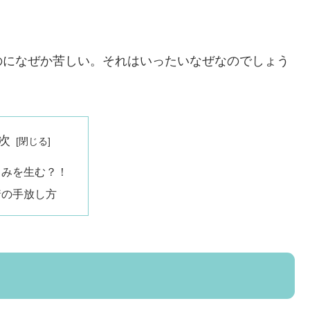
のになぜか苦しい。それはいったいなぜなのでしょう
次
しみを生む？！
着の手放し方